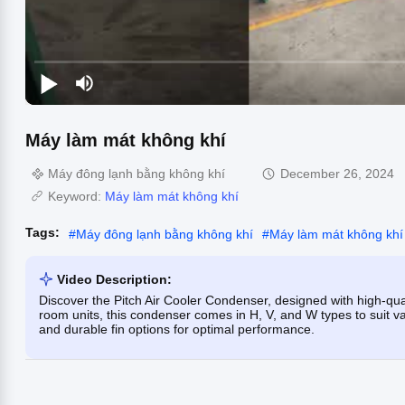
Máy làm mát không khí
Máy đông lạnh bằng không khí
December 26, 2024
Keyword:
Máy làm mát không khí
Tags:
#
Máy đông lạnh bằng không khí
#
Máy làm mát không khí
Video Description:
Discover the Pitch Air Cooler Condenser, designed with high-qual
room units, this condenser comes in H, V, and W types to suit var
and durable fin options for optimal performance.