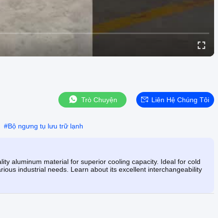
Trò Chuyện
Liên Hệ Chúng Tôi
#
Bộ ngưng tụ lưu trữ lạnh
ity aluminum material for superior cooling capacity. Ideal for cold
ious industrial needs. Learn about its excellent interchangeability