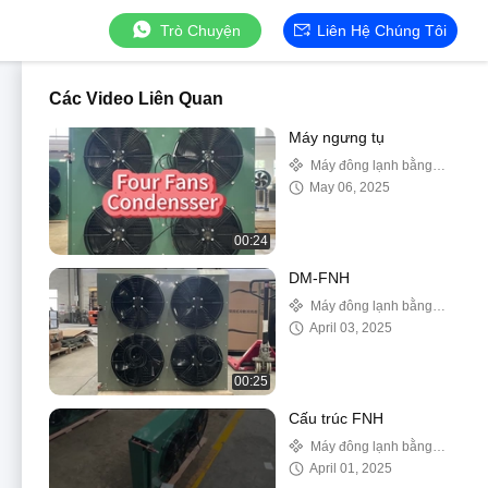
Trò Chuyện
Liên Hệ Chúng Tôi
Các Video Liên Quan
Máy ngưng tụ
Máy đông lạnh bằng
không khí
May 06, 2025
00:24
DM-FNH
Máy đông lạnh bằng
không khí
April 03, 2025
00:25
Cấu trúc FNH
Máy đông lạnh bằng
không khí
April 01, 2025