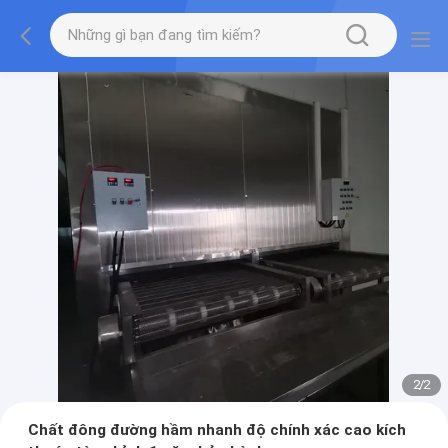
2
/
2
Chất đông đường hầm nhanh độ chính xác cao kích