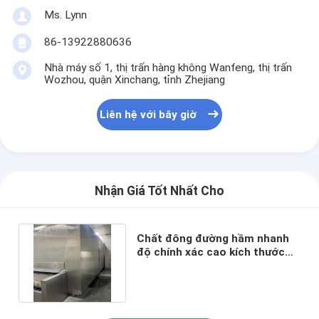
Ms. Lynn
86-13922880636
Nhà máy số 1, thị trấn hàng không Wanfeng, thị trấn
Wozhou, quận Xinchang, tỉnh Zhejiang
Liên hệ với bây giờ
Nhận Giá Tốt Nhất Cho
Chất đông đường hầm nhanh
độ chính xác cao kích thước
tùy chỉnh 1 năm bảo hành